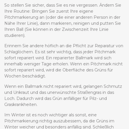
So stellen Sie sicher, dass Sie es nie vergessen. Ändern Sie
Ihre Routine: Bringen Sie zuerst Ihre eigene
Pitchmarkierung an (oder die einer anderen Person in der
Nähe Ihrer Linie), dann markieren, reinigen und putten Sie
Ihren Ball (Sie können in der Zwischenzeit Ihre Linie
studieren).
Erinnern Sie andere höflich an die Pflicht zur Reparatur von
Schlaglöchern. Es ist sehr wichtig, dass jeder Pitchmark
sofort repariert wird. Ein reparierter Ballmark wird sich
innerhalb weniger Tage erholen. Wenn ein Pitchmark nicht
sofort repariert wird, wird die Oberfläche des Grüns für
Wochen beschädigt.
Wenn ein Ballmark nicht repariert wird, gelangen Schmutz
und Unkraut und das unerwünschte Straßengras in das
Loch. Dadurch wird das Grün anfälliger für Pilz- und
Graskrankheiten.
Im Winter ist es noch wichtiger als sonst, eine
Pitchmarkierung richtig auszubessern, da die Grüns im
Winter weicher und besonders anfällig sind. Schließlich