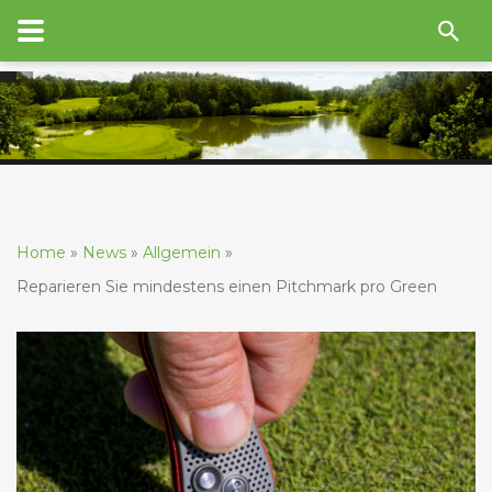
Home
»
News
»
Allgemein
»
Reparieren Sie mindestens einen Pitchmark pro Green