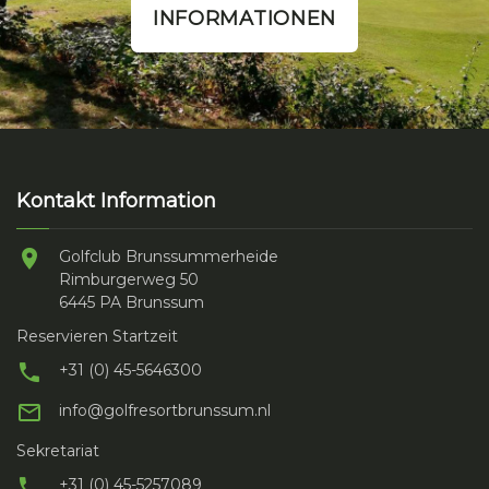
INFORMATIONEN
Kontakt Information
Golfclub Brunssummerheide
Rimburgerweg 50
6445 PA Brunssum
Reservieren Startzeit
+31 (0) 45-5646300
info@golfresortbrunssum.nl
Sekretariat
+31 (0) 45-5257089