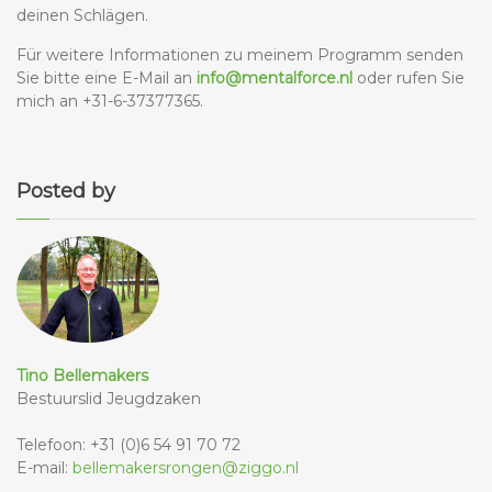
deinen Schlägen.
Für weitere Informationen zu meinem Programm senden
Sie bitte eine E-Mail an
info@mentalforce.nl
oder rufen Sie
mich an +31-6-37377365.
Posted by
Tino Bellemakers
Bestuurslid Jeugdzaken
Telefoon: +31 (0)6 54 91 70 72
E-mail:
bellemakersrongen@ziggo.nl