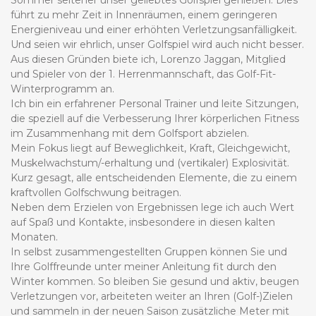
führt zu mehr Zeit in Innenräumen, einem geringeren
Energieniveau und einer erhöhten Verletzungsanfälligkeit.
Und seien wir ehrlich, unser Golfspiel wird auch nicht besser.
Aus diesen Gründen biete ich, Lorenzo Jaggan, Mitglied
und Spieler von der 1. Herrenmannschaft, das Golf-Fit-
Winterprogramm an.
Ich bin ein erfahrener Personal Trainer und leite Sitzungen,
die speziell auf die Verbesserung Ihrer körperlichen Fitness
im Zusammenhang mit dem Golfsport abzielen.
Mein Fokus liegt auf Beweglichkeit, Kraft, Gleichgewicht,
Muskelwachstum/-erhaltung und (vertikaler) Explosivität.
Kurz gesagt, alle entscheidenden Elemente, die zu einem
kraftvollen Golfschwung beitragen.
Neben dem Erzielen von Ergebnissen lege ich auch Wert
auf Spaß und Kontakte, insbesondere in diesen kalten
Monaten.
In selbst zusammengestellten Gruppen können Sie und
Ihre Golffreunde unter meiner Anleitung fit durch den
Winter kommen. So bleiben Sie gesund und aktiv, beugen
Verletzungen vor, arbeiteten weiter an Ihren (Golf-)Zielen
und sammeln in der neuen Saison zusätzliche Meter mit