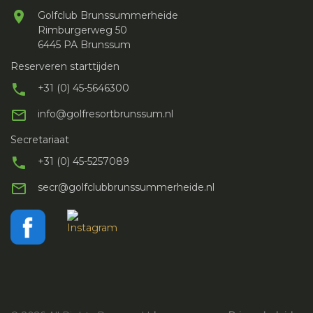
Golfclub Brunssummerheide
Rimburgerweg 50
6445 PA Brunssum
Reserveren starttijden
+31 (0) 45-5646300
info@golfresortbrunssum.nl
Secretariaat
+31 (0) 45-5257089
secr@golfclubbrunssummerheide.nl