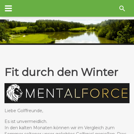
Fit durch den Winter
Liebe Golffreunde,
Es ist unvermeidlich.
In den kalten Monaten können wir im Vergleich zum
Sommer seltener unser geliebtes Golfspiel genießen. Dies