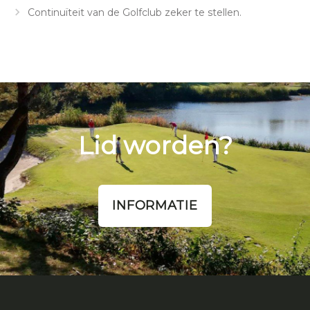
Continuïteit van de Golfclub zeker te stellen.
Lid worden?
INFORMATIE