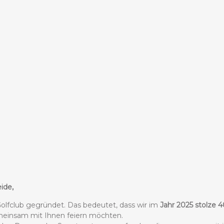
ide,
lfclub gegründet. Das bedeutet, dass wir im
Jahr 2025 stolze 
emeinsam mit Ihnen feiern möchten.