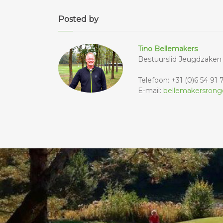
Posted by
Tino Bellemakers
Bestuurslid Jeugdzaken
Telefoon: +31 (0)6 54 91 
E-mail:
bellemakersrong