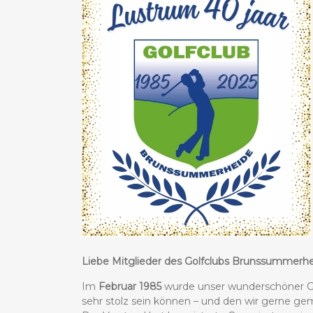
Liebe Mitglieder des Golfclubs Brunssummerhe
Im
Februar 1985
wurde unser wunderschöner Go
sehr stolz sein können – und den wir gerne g