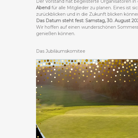
Der Vorstand hat begeisterte Organisatoren i
Abend
für alle Mitglieder zu planen. Eines ist si
zurückblicken und in die Zukunft blicken könne
Das Datum steht fest: Samstag, 30. August 20
Wir hoffen auf einen wunderschönen Sommerabe
genießen können.
Das Jubiläumskomitee