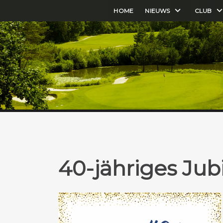
HOME
NIEUWS
CLUB
40-jähriges Ju