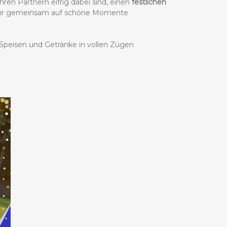
en Partnern eifrig dabei sind, einen
festlichen
ir gemeinsam auf schöne Momente
Speisen und Getränke in vollen Zügen