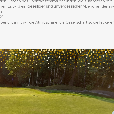
n den Damen des Sonntagsteams gefunden, die zusammen mit ihr
cher: Es wird ein
geselliger und unvergesslicher
Abend, an dem w
n.
25
nd, damit wir die Atmosphäre, die Gesellschaft sowie leckere 