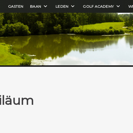
GASTEN
BAAN
LEDEN
GOLF ACADEMY
W
biläum