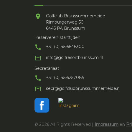
Golfclub Brunssummerheide
Rimburgerweg 50
6445 PA Brunssum
Reserveren starttijden
+31 (0) 45-5646300
info@golfresortbrunssum.nl
Secretariaat
+31 (0) 45-5257089
secr@golfclubbrunssummerheide.nl
©
2026
All Rights Reserved |
Impressum
en
Pr