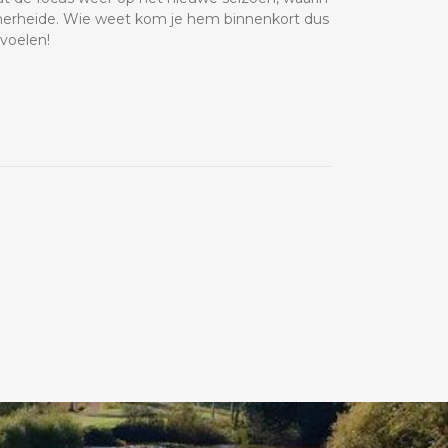
mmerheide. Wie weet kom je hem binnenkort dus
 voelen!