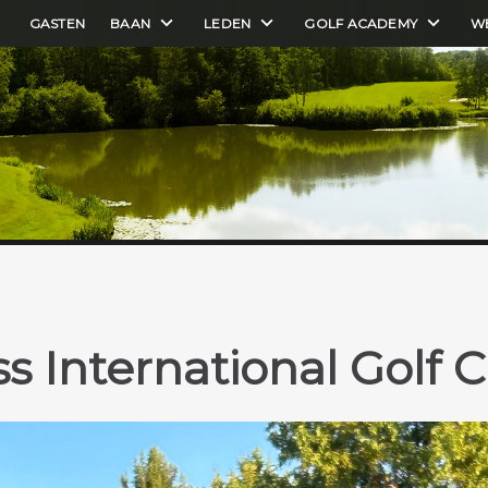
GASTEN
BAAN
LEDEN
GOLF ACADEMY
W
ss International Golf