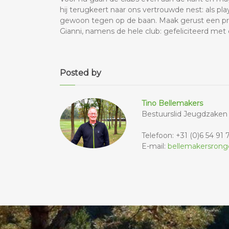
hij terugkeert naar ons vertrouwde nest: als 
gewoon tegen op de baan. Maak gerust een praatj
Gianni, namens de hele club: gefeliciteerd met 
Posted by
Tino Bellemakers
Bestuurslid Jeugdzaken
Telefoon: +31 (0)6 54 91 
E-mail:
bellemakersrong