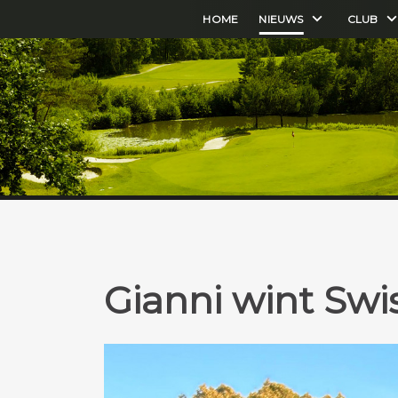
HOME
NIEUWS
CLUB
Gianni wint Swi